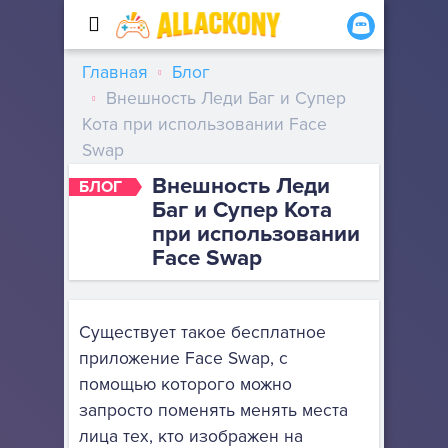
Главная
Блог
Внешность Леди Баг и Супер
Кота при использовании Face
Swap
Внешность Леди
БЛОГ
Баг и Супер Кота
при использовании
Face Swap
Существует такое бесплатное
приложение Face Swap, с
помощью которого можно
запросто поменять менять места
лица тех, кто изображен на