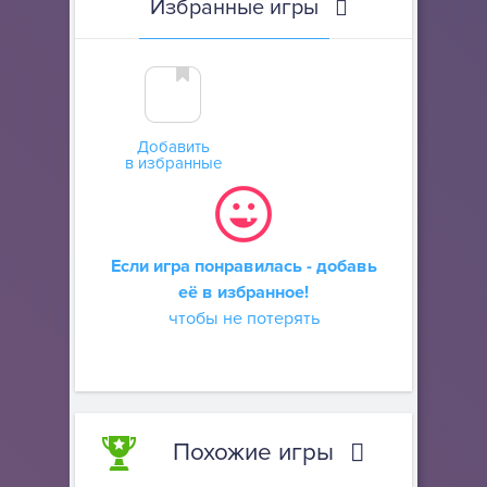
Избранные игры
Добавить
в избранные
Если игра понравилась - добавь
её в избранное!
чтобы не потерять
Похожие игры