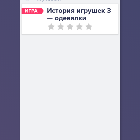
История игрушек 3
ИГРА
— одевалки