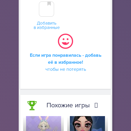
Добавить
в избранные
Если игра понравилась - добавь
её в избранное!
чтобы не потерять
Похожие игры