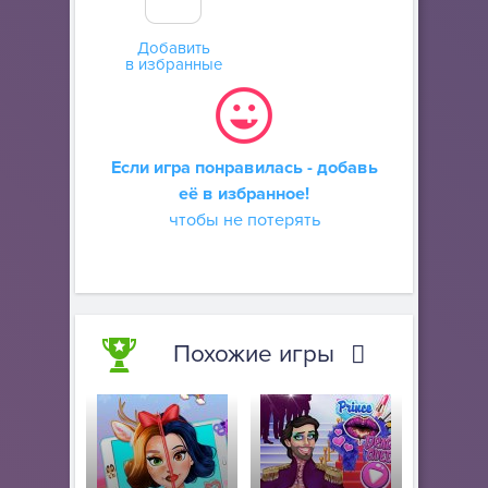
Добавить
в избранные
Если игра понравилась - добавь
её в избранное!
чтобы не потерять
Похожие игры