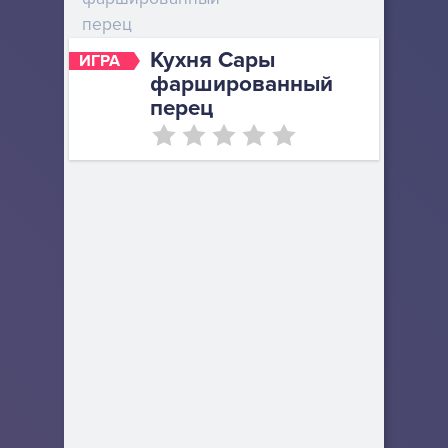
перец
Кухня Сары
ИГРА
фаршированный
перец