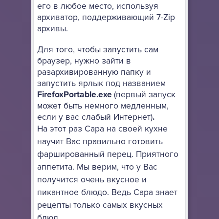
его в любое место, используя
архиватор, поддерживающий 7-Zip
архивы.
Для того, чтобы запустить сам
браузер, нужно зайти в
разархивированную папку и
запустить ярлык под названием
FirefoxPortable.exe
(первый запуск
может быть немного медленным,
если у вас слабый Интернет)
.
На этот раз Сара на своей кухне
научит Вас правильно готовить
фаршированный перец. Приятного
аппетита. Мы верим, что у Вас
получится очень вкусное и
пикантное блюдо. Ведь Сара знает
рецепты только самых вкусных
блюд.