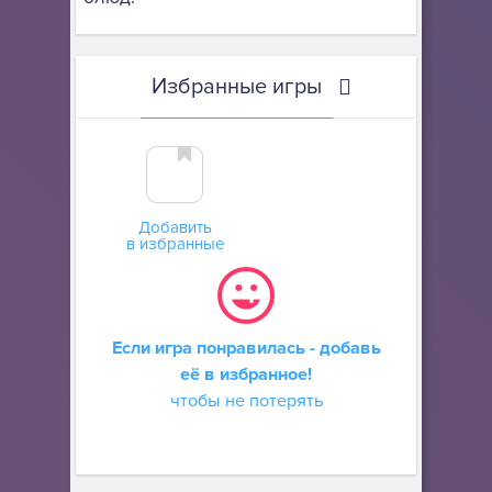
Избранные игры
Добавить
в избранные
Если игра понравилась - добавь
её в избранное!
чтобы не потерять