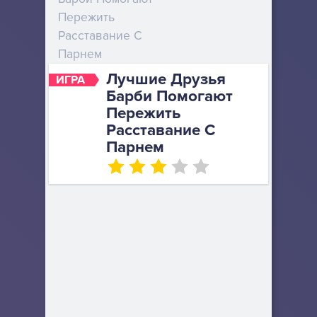
Пережить
Расставание С
Парнем
Лучшие Друзья
ИГРА
Барби Помогают
Пережить
Расставание С
Парнем