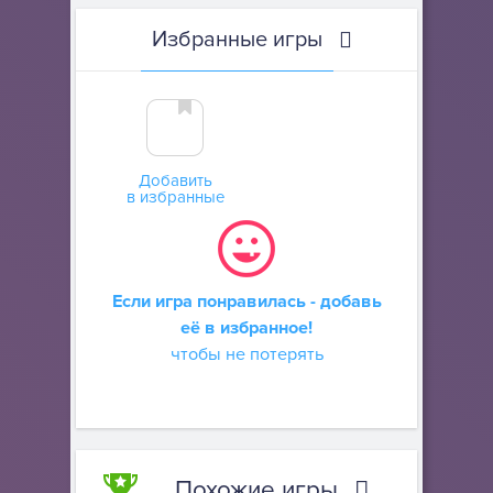
Избранные игры
Добавить
в избранные
Если игра понравилась - добавь
её в избранное!
чтобы не потерять
Похожие игры