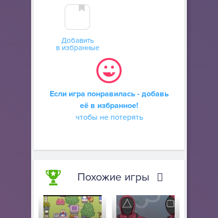
Добавить
в избранные
Если игра понравилась - добавь
её в избранное!
чтобы не потерять
Похожие игры