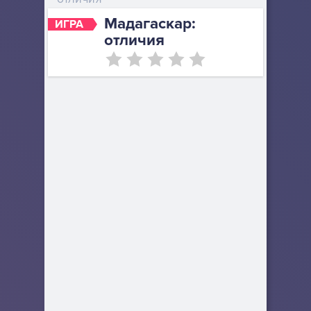
Мадагаскар:
ИГРА
отличия