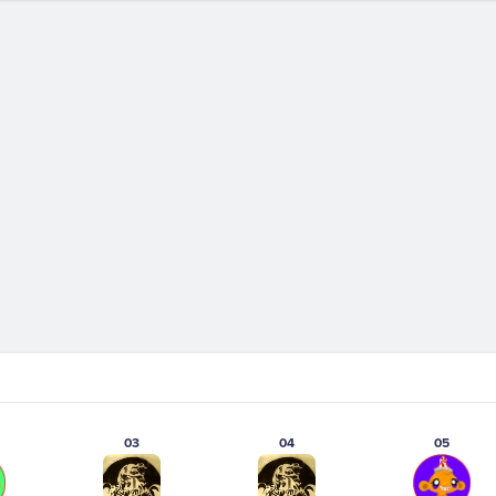
03
04
05