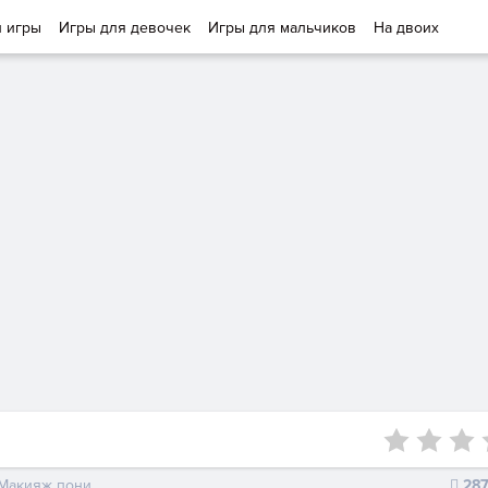
и игры
Игры для девочек
Игры для мальчиков
На двоих
Макияж пони
28