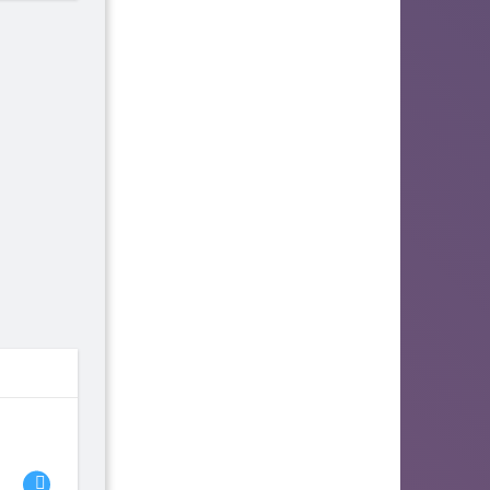
06
07
08