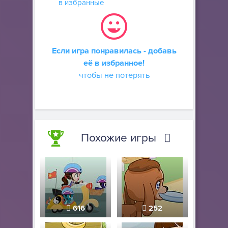
в избранные
Если игра понравилась - добавь
её в избранное!
чтобы не потерять
Похожие игры
616
252