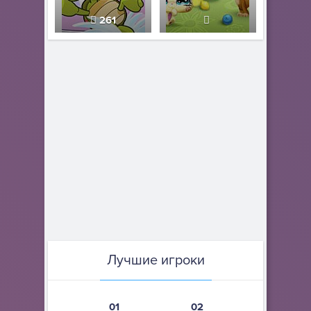
261
Лучшие игроки
01
02
03