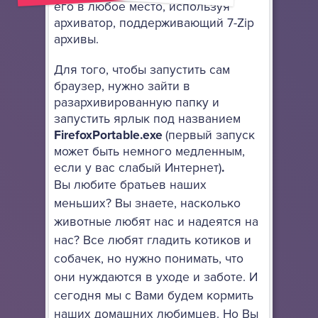
его в любое место, используя
архиватор, поддерживающий 7-Zip
архивы.
Для того, чтобы запустить сам
браузер, нужно зайти в
разархивированную папку и
запустить ярлык под названием
FirefoxPortable.exe
(первый запуск
может быть немного медленным,
если у вас слабый Интернет)
.
Вы любите братьев наших
меньших? Вы знаете, насколько
животные любят нас и надеятся на
нас? Все любят гладить котиков и
собачек, но нужно понимать, что
они нуждаются в уходе и заботе. И
сегодня мы с Вами будем кормить
наших домашних любимцев. Но Вы