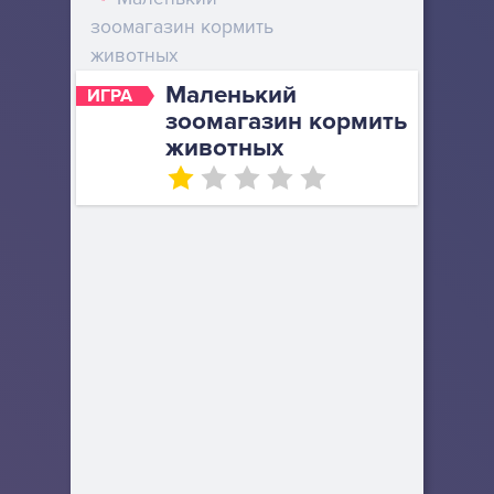
зоомагазин кормить
животных
Маленький
ИГРА
зоомагазин кормить
животных