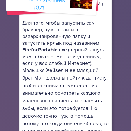
архиватор, поддерживающий 7-Zip
1071
архивы.
Для того, чтобы запустить сам
браузер, нужно зайти в
разархивированную папку и
запустить ярлык под названием
FirefoxPortable.exe
(первый запуск
может быть немного медленным,
если у вас слабый Интернет)
.
Малышка Хейзел и ее младший
брат Мэтт должны пойти к дантисту,
чтобы опытный стоматолон смог
внимательно осмотреть каждого
маленького пациента и вылечить
зубы, если это потребуется. Но
девочке точно нужна помощь,
потому что когда она ела яблоко, то