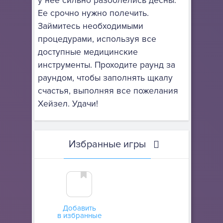
у нее сильно разболелись десны.
Ее срочно нужно полечить.
Займитесь необходимыми
процедурами, используя все
доступные медицинские
инструменты. Проходите раунд за
раундом, чтобы заполнять щкалу
счастья, выполняя все пожелания
Хейзел. Удачи!
Избранные игры
Добавить
в избранные