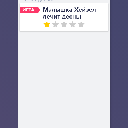
Малышка Хейзел
ИГРА
лечит десны