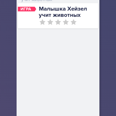
Малышка Хейзел
ИГРА
учит животных