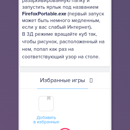
разархивированную папку и
запустить ярлык под названием
FirefoxPortable.exe
(первый запуск
может быть немного медленным,
если у вас слабый Интернет)
.
В 3Д режиме вращайте куб так,
чтобы рисунок, расположенный на
нем, попал как раз на
соответствующий узор на столе.
Избранные игры
Добавить
в избранные