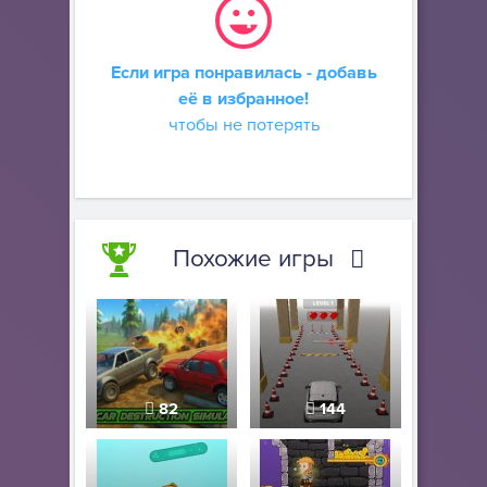
Если игра понравилась - добавь
её в избранное!
чтобы не потерять
Похожие игры
82
144