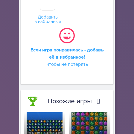
Добавить
в избранные
Если игра понравилась - добавь
её в избранное!
чтобы не потерять
Похожие игры