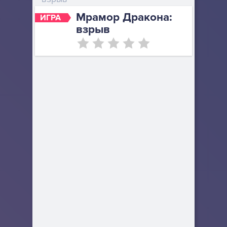
Мрамор Дракона:
ИГРА
взрыв