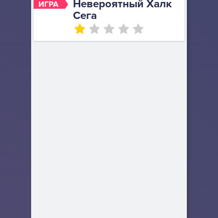
Невероятный Халк
ИГРА
Сега