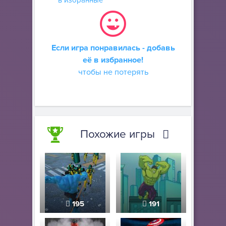
в избранные
Если игра понравилась - добавь
её в избранное!
чтобы не потерять
Похожие игры
195
191