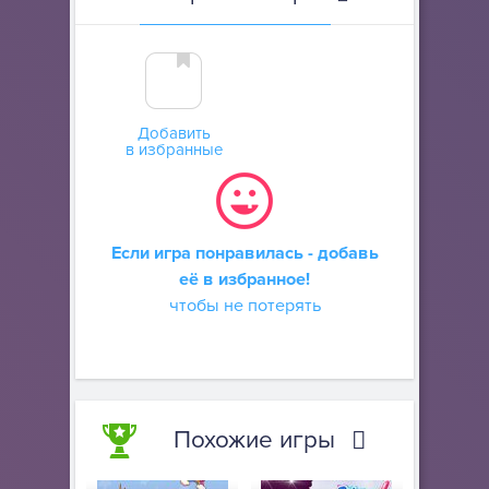
Добавить
в избранные
Если игра понравилась - добавь
её в избранное!
чтобы не потерять
Похожие игры