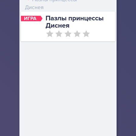
Диснея
Пазлы принцессы
ИГРА
Диснея