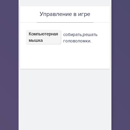
Управление в игре
Компьютерная
собирать,решать
мышка
головоломки.