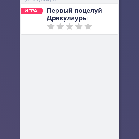
Первый поцелуй
ИГРА
Дракулауры