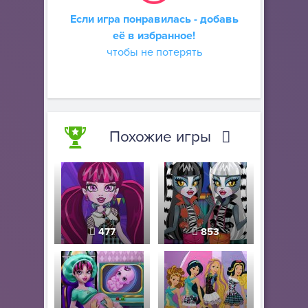
Если игра понравилась - добавь
её в избранное!
чтобы не потерять
Похожие игры
477
853