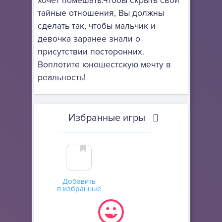
хочет помешать.Чтобы скрыть свои
тайные отношения, Вы должны
сделать так, чтобы мальчик и
девочка заранее знали о
присутствии посторонних.
Воплотите юношестскую мечту в
реальность!
Избранные игры
Добавить
в избранные