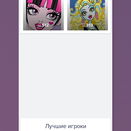
512
313
Лучшие игроки