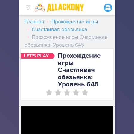
Главная
Прохождение игры
Счастливая обезьянка
Прохождение игры Счастливая
обезьянка: Уровень 645
Прохождение
LET'S PLAY
игры
Счастливая
обезьянка:
Уровень 645