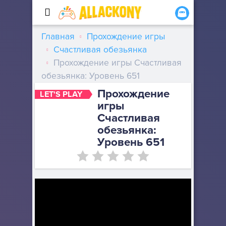
Главная
Прохождение игры
Счастливая обезьянка
Прохождение игры Счастливая
обезьянка: Уровень 651
Прохождение
LET'S PLAY
игры
Счастливая
обезьянка:
Уровень 651