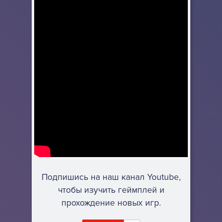
Подпишись на наш канал Youtube,
чтобы изучить геймплей и
прохождение новых игр.