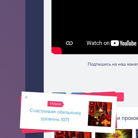
Подпишись на наш канал
Новое
Счастливая обезьянка
Похожие игры и прохо
уровень 1071