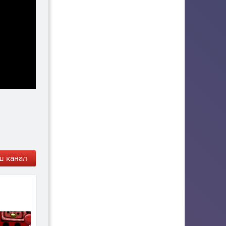
ш канал