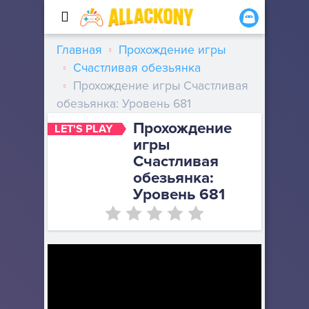
Главная
Прохождение игры
Счастливая обезьянка
Прохождение игры Счастливая
обезьянка: Уровень 681
Прохождение
LET'S PLAY
игры
Счастливая
обезьянка:
Уровень 681