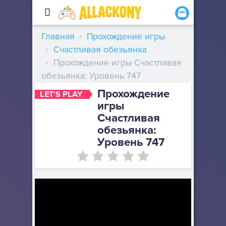
Главная
Прохождение игры
Счастливая обезьянка
Прохождение игры Счастливая
обезьянка: Уровень 747
Прохождение
LET'S PLAY
игры
Счастливая
обезьянка:
Уровень 747