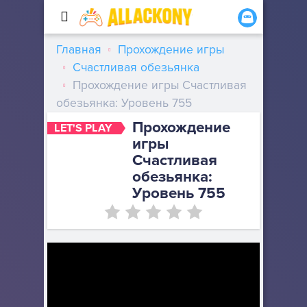
Главная
Прохождение игры
Счастливая обезьянка
Прохождение игры Счастливая
обезьянка: Уровень 755
Прохождение
LET'S PLAY
игры
Счастливая
обезьянка:
Уровень 755