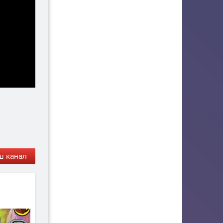
ш канал