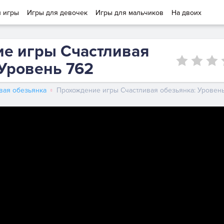
и игры
Игры для девочек
Игры для мальчиков
На двоих
е игры Счастливая
 Уровень 762
вая обезьянка
Прохождение игры Счастливая обезьянка: Уровень