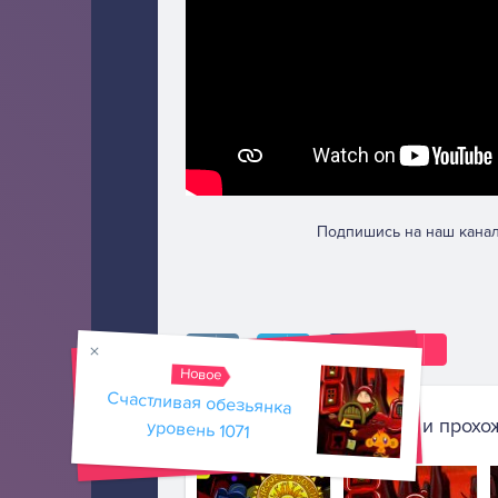
Подпишись на наш канал
Новое
Счастливая обезьянка
Похожие игры и прохо
уровень 1071