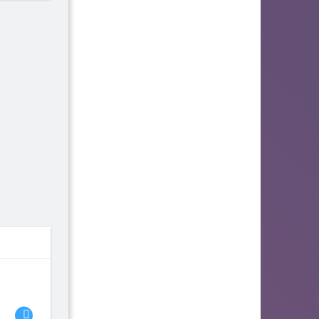
06
07
08