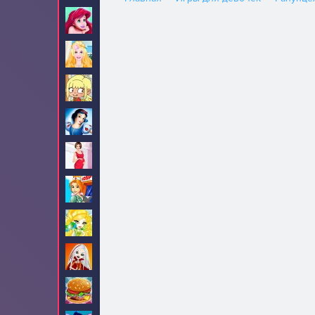
Ариэль
82
Барби
705
Безделье
84
Белоснежка
34
Беременные
32
Больница
9
Братц
16
Братцзиллаз
5
Бургеры
3