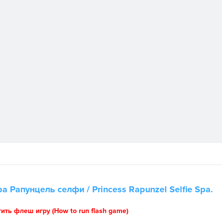
гра
Рапунцель селфи
/ Princess Rapunzel Selfie Spa.
тить флеш игру (How to run flash game)