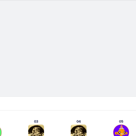
03
04
05