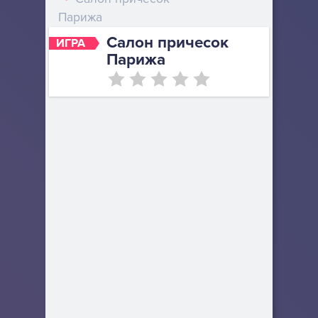
Парижа
Салон причесок
ИГРА
Парижа