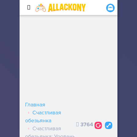
Главная
Счастливая
обезьянка
3764
Счастливая
обезьянка: Уровень