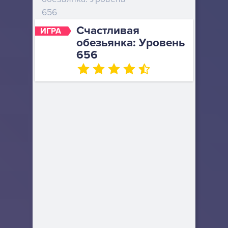
656
Счастливая
ИГРА
обезьянка: Уровень
656