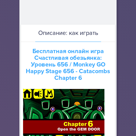
Описание: как играть
Бесплатная онлайн игра
Счастливая обезьянка:
Уровень 656
/ Monkey GO
Happy Stage 656 - Catacombs
Chapter 6