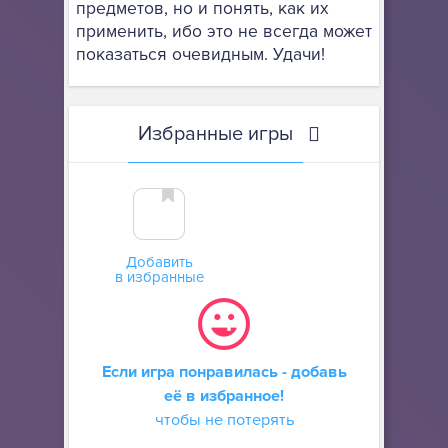
предметов, но и понять, как их
применить, ибо это не всегда может
показаться очевидным. Удачи!
Избранные игры
Добавить
в избранные
Если игра понравилась - добавь
её в избранное!
чтобы не потерять