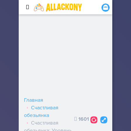
Главная
Счастливая
обезьянка
1601
Счастливая
обезьянка: Уровень