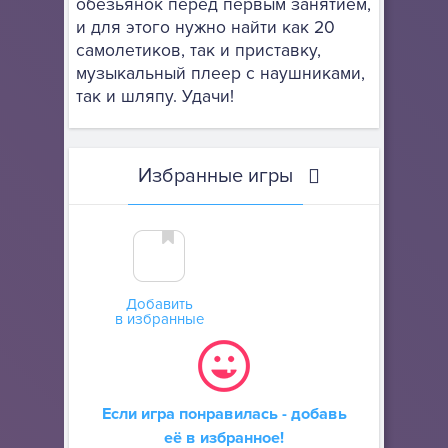
обезьянок перед первым занятием,
и для этого нужно найти как 20
самолетиков, так и приставку,
музыкальный плеер с наушниками,
так и шляпу. Удачи!
Избранные игры
Добавить
в избранные
Если игра понравилась - добавь
её в избранное!