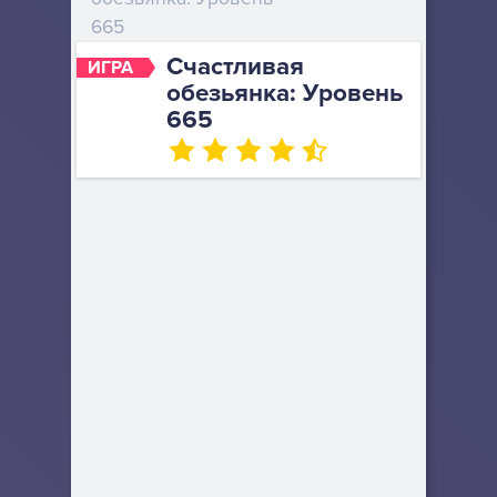
665
Счастливая
ИГРА
обезьянка: Уровень
665