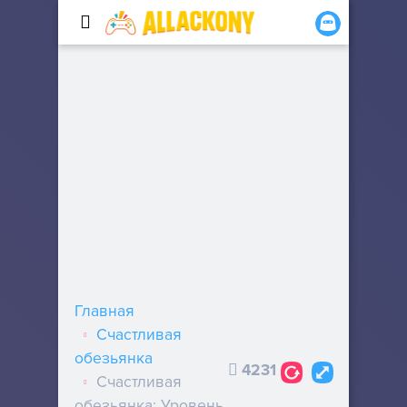
Главная
Счастливая
обезьянка
4231
Счастливая
обезьянка: Уровень