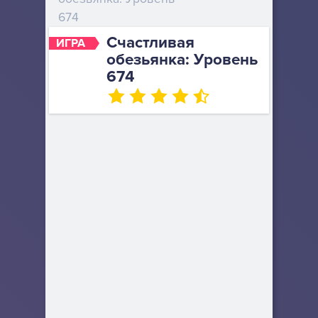
674
Счастливая
ИГРА
обезьянка: Уровень
674