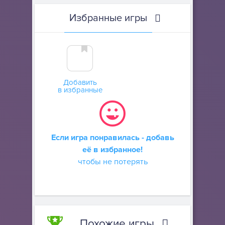
Избранные игры
Добавить
в избранные
Если игра понравилась - добавь
её в избранное!
чтобы не потерять
Похожие игры