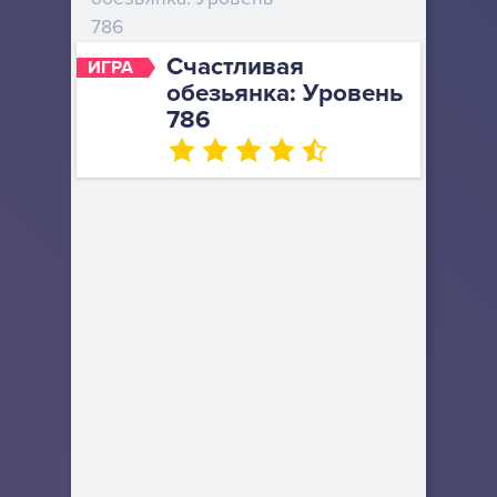
786
Счастливая
ИГРА
обезьянка: Уровень
786