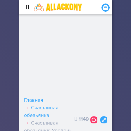
Главная
Счастливая
обезьянка
1149
Счастливая
обезьянка: Уровень