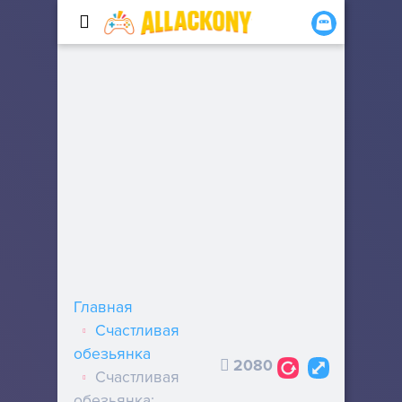
Главная
Счастливая
обезьянка
2080
Счастливая
обезьянка: