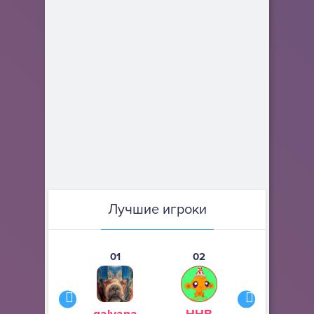
Лучшие игроки
01
02
03