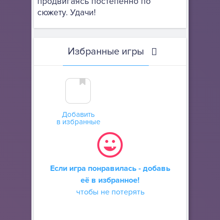
продвигаясь постепенно по
сюжету. Удачи!
Избранные игры
Добавить
в избранные
Если игра понравилась - добавь
её в избранное!
чтобы не потерять