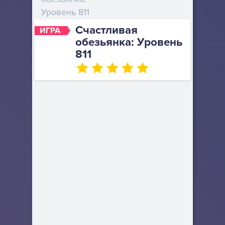
Уровень 811
Счастливая
ИГРА
обезьянка: Уровень
811