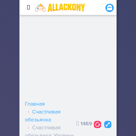
Главная
Счастливая
обезьянка
1469
Счастливая
обезьянка: Уровень