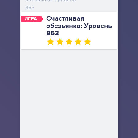
863
Счастливая
ИГРА
обезьянка: Уровень
863