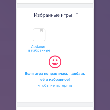
Избранные игры
Добавить
в избранные
Если игра понравилась - добавь
её в избранное!
чтобы не потерять