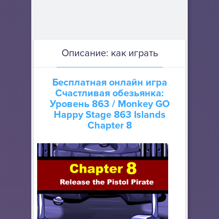
Описание: как играть
Бесплатная онлайн игра
Счастливая обезьянка:
Уровень 863
/ Monkey GO
Happy Stage 863 Islands
Chapter 8