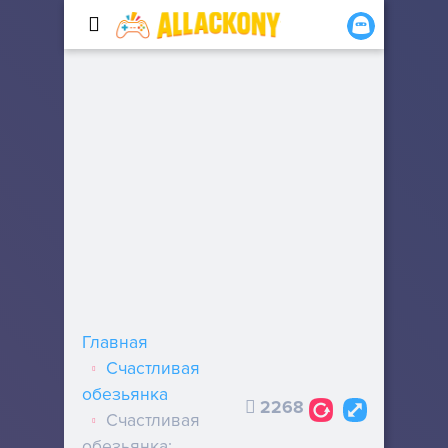
Главная
Счастливая
обезьянка
2268
Счастливая
обезьянка: