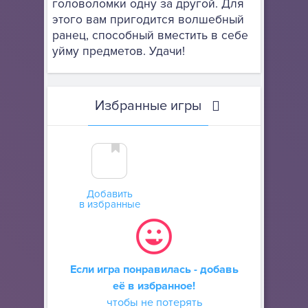
головоломки одну за другой. Для
этого вам пригодится волшебный
ранец, способный вместить в себе
уйму предметов. Удачи!
Избранные игры
Добавить
в избранные
Если игра понравилась - добавь
её в избранное!
чтобы не потерять