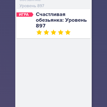
Уровень 897
Счастливая
ИГРА
обезьянка: Уровень
897