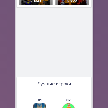
1323
600
Лучшие игроки
01
02
03