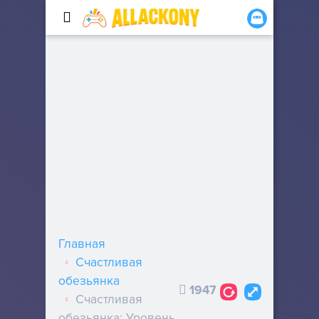
Главная
Счастливая
обезьянка
1947
Счастливая
обезьянка: Уровень