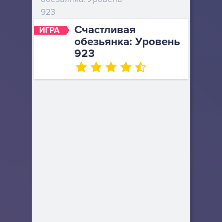
923
Счастливая
ИГРА
обезьянка: Уровень
923