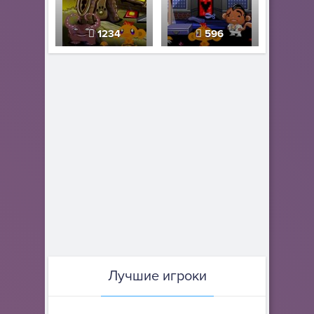
1234
596
Лучшие игроки