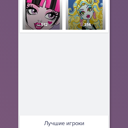
512
314
Лучшие игроки