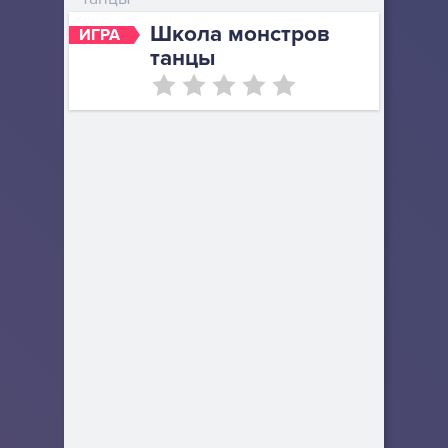
Школа монстров
ИГРА
танцы