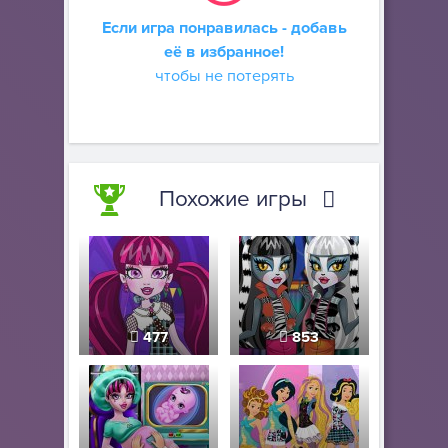
Если игра понравилась - добавь
её в избранное!
чтобы не потерять
Похожие игры
477
853