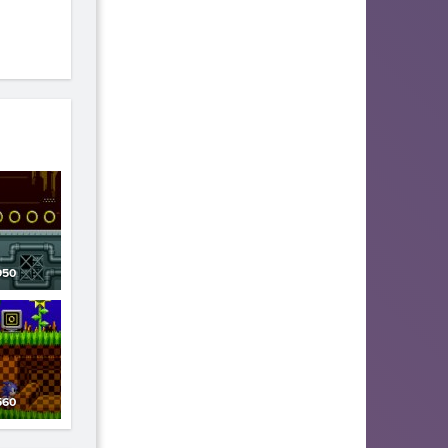
50
60