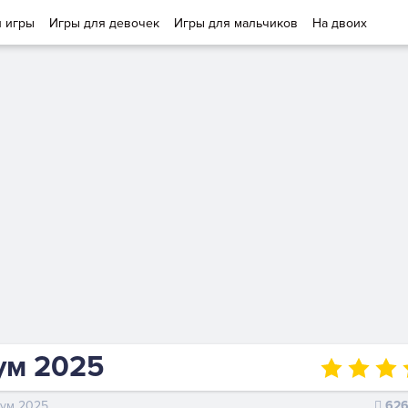
и игры
Игры для девочек
Игры для мальчиков
На двоих
ум 2025
иум 2025
62