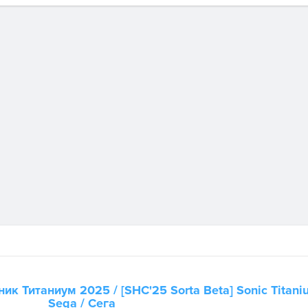
ник Титаниум 2025
/ [SHC'25 Sorta Beta] Sonic Titani
Sega / Сега