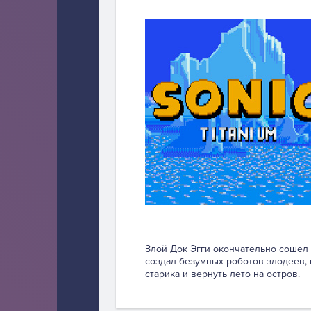
Злой Док Эгги окончательно сошёл 
создал безумных роботов-злодеев,
старика и вернуть лето на остров.