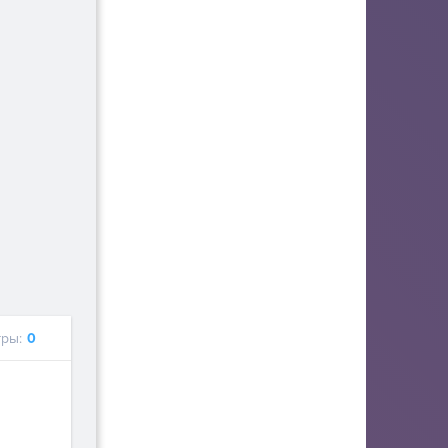
ры:
0