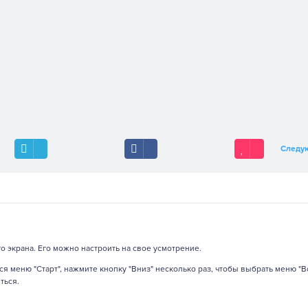
Следу
о экрана. Его можно настроить на свое усмотрение.
я меню "Старт", нажмите кнопку "Вниз" несколько раз, чтобы выбрать меню "В
ться.