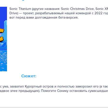
Sonic Titanium (другие названия: Sonic Christmas Drive, Sonic 
Drive) — проект, разрабатываемый нашей командой с 2022 год
вот перед вами долгожданная бета-версия.
Сюжет:
с ума, захватил Курортный остров и полностью заморозил его (а та
 вдвое злее предыдущих). Помогите Сонику остановить сумасшедше