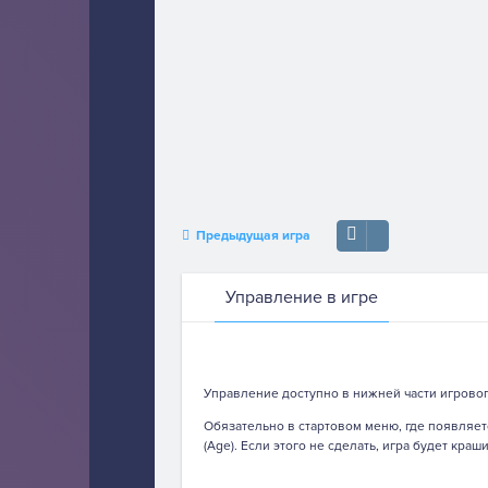
Предыдущая игра
Управление в игре
Управление доступно в нижней части игровог
Обязательно в стартовом меню, где появляетс
(Age). Если этого не сделать, игра будет краши