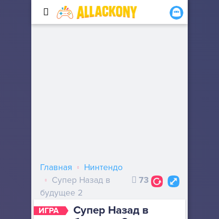
Главная
Нинтендо
Супер Назад в
73
будущее 2
Супер Назад в
ИГРА