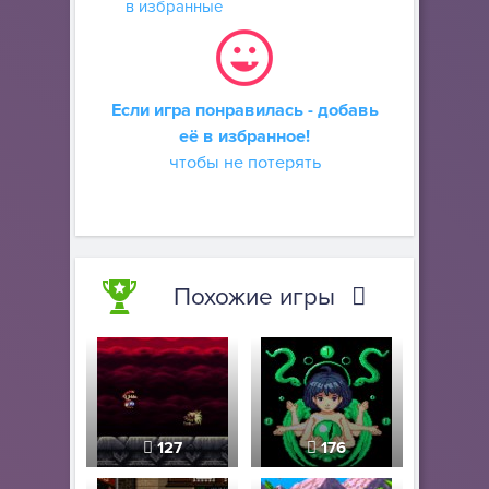
в избранные
Если игра понравилась - добавь
её в избранное!
чтобы не потерять
Похожие игры
127
176