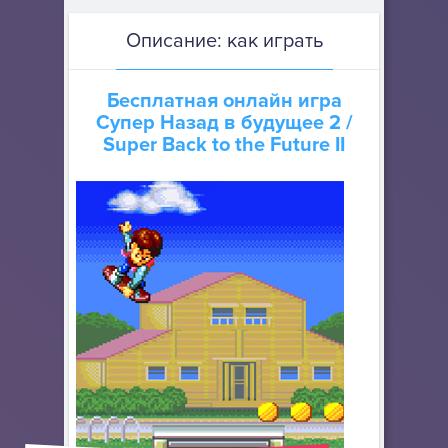
Описание: как играть
Бесплатная онлайн игра
Супер Назад в будущее 2
/
Super Back to the Future II