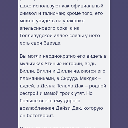
даже используют как официальный
символ и талисман; кроме того, его
можно увидеть на упаковке
апельсинового сока, а на
Голливудской аллее славы у него
есть своя Звезда.
Вы могли неоднократно его видеть в
мультиках Утиные истории, ведь
Билли, Вилли и Дилли являются его
племянниками, а Скрудж Макдак –
дядей, а Делла Тельма Дак – родной
сестрой и мамой троих утят. Но
больше всего ему дорога
возлюбленная Дейзи Дак, которую
он боготворит.