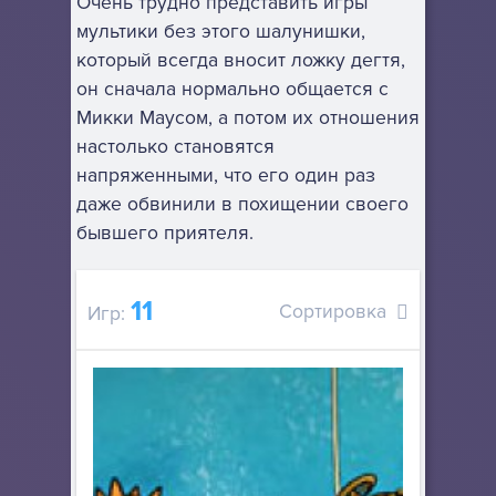
Очень трудно представить игры
мультики без этого шалунишки,
который всегда вносит ложку дегтя,
он сначала нормально общается с
Микки Маусом, а потом их отношения
настолько становятся
напряженными, что его один раз
даже обвинили в похищении своего
бывшего приятеля.
11
Сортировка
Игр: