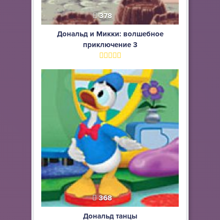
378
Дональд и Микки: волшебное
приключение 3
368
Дональд танцы