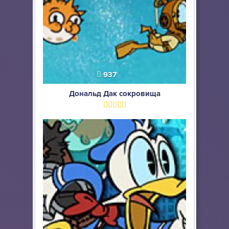
937
Дональд Дак сокровища