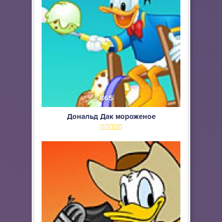
865
Дональд Дак мороженое