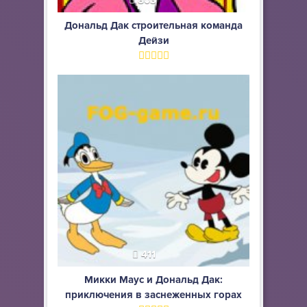
803
Дональд Дак строительная команда
Дейзи
411
Микки Маус и Дональд Дак:
приключения в заснеженных горах