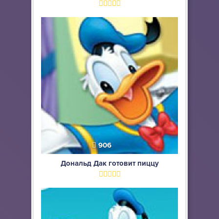
906
Дональд Дак готовит пиццу