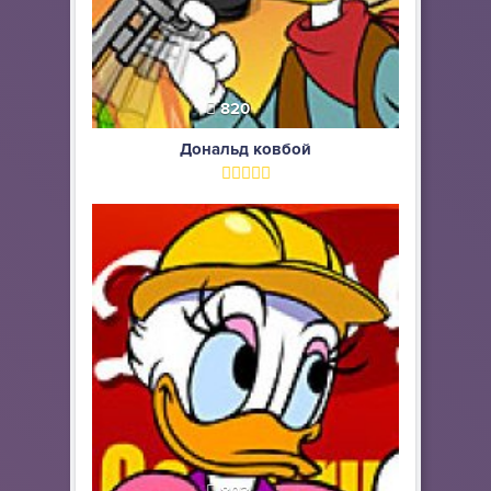
820
Дональд ковбой