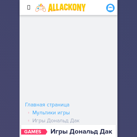
Главная страница
Мультики игры
Игры Дональд Дак
Игры Дональд Дак
GAMES