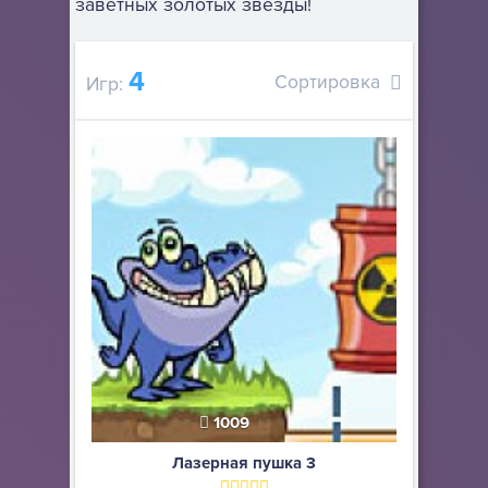
заветных золотых звезды!
4
Сортировка
Игр:
1009
Лазерная пушка 3