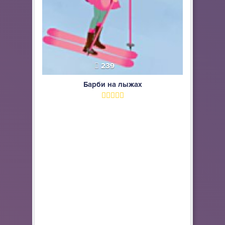
239
Барби на лыжах