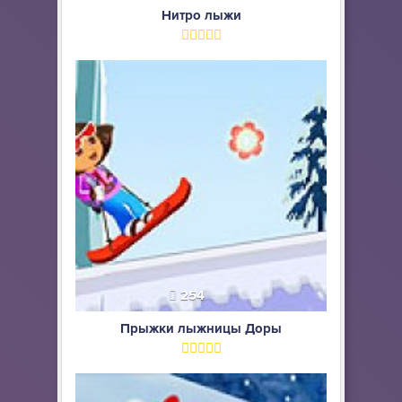
Нитро лыжи
254
Прыжки лыжницы Доры