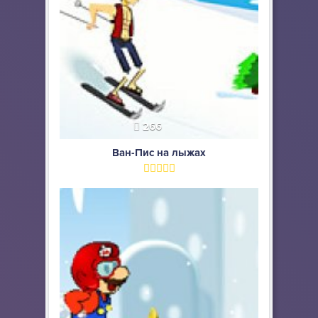
266
Ван-Пис на лыжах