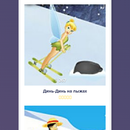
267
Динь-Динь на лыжах