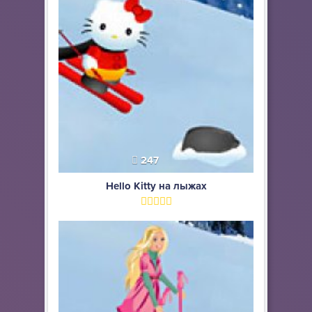
247
Hello Kitty на лыжах