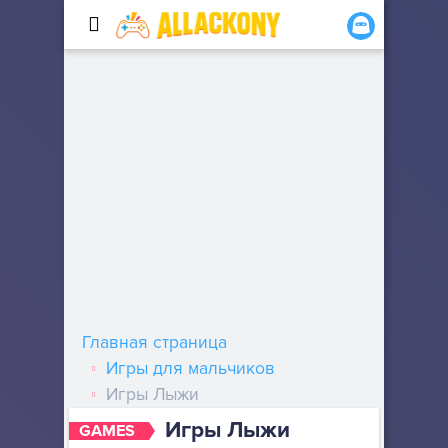
Главная страница
Игры для мальчиков
Игры Лыжи
Игры Лыжи
GAMES