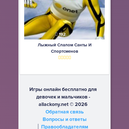
192
Лыжный Слалом Санты И
Спортсменов
Игры онлайн бесплатно для
девочек и мальчиков -
allackony.net © 2026
Обратная связь
Вопросы и ответы
Правообладателям