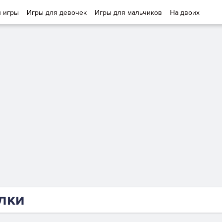
и игры
Игры для девочек
Игры для мальчиков
На двоих
лки