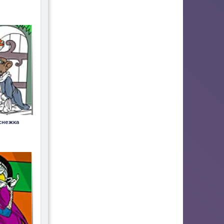
снежка