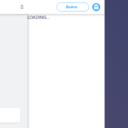
Войти
LOADING...