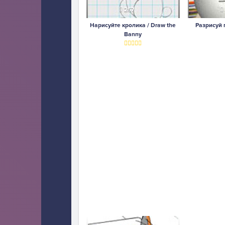
257
Нарисуйте кролика / Draw the
Разрисуй 
Banny