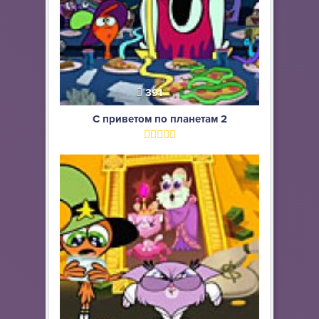
391
С приветом по планетам 2