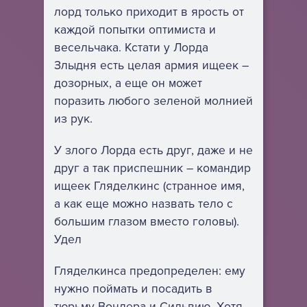
лорд только приходит в ярость от
каждой попытки оптимиста и
весельчака. Кстати у Лорда
Злыдня есть целая армия ищеек –
дозорных, а еще он может
поразить любого зеленой молнией
из рук.
У злого Лорда есть друг, даже и не
друг а так приспешник – командир
ищеек Гляделкинс (странное имя,
а как еще можно назвать тело с
большим глазом вместо головы).
Удел
Гляделкинса предопределен: ему
нужно поймать и посадить в
тюрьму Вондера и Сильвию. Хотя