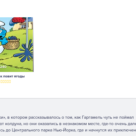
240
к ловит ягоды
», в котором рассказывалось о том, как Гаргамель чуть не поймал
т колдуна, но они оказались в незнакомом месте, где-то очень дал
сь до Центрального парка Нью-Йорка, где и начнутся их приключен