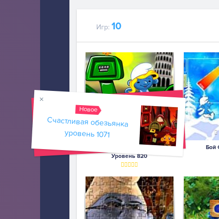
10
Игр:
Новое
Счастливая обезьянка
уровень 1071
7777
Счастливая обезьянка:
Бой
Уровень 820