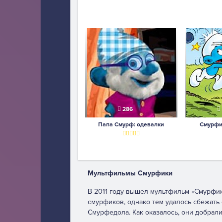
286
Папа Смурф: одевалки
Смурфи
Мультфильмы Смурфики
В 2011 году вышел мультфильм «Смурфики
смурфиков, однако тем удалось сбежать о
Смурфедола. Как оказалось, они добрали