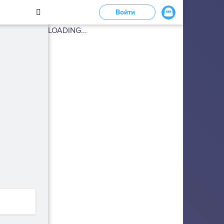
Войти
LOADING...