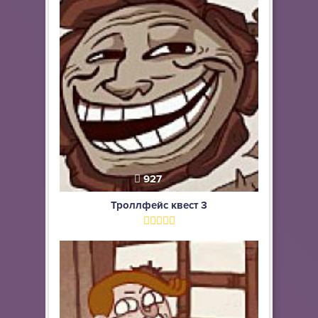
927
Троллфейс квест 3