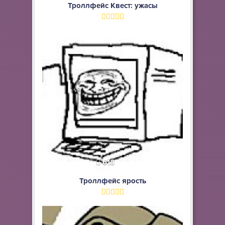
Троллфейс Квест: ужасы
618
Троллфейс ярость