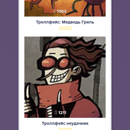
1363
Троллфейс: Медведь Гриль
1211
Троллфейс неудачник