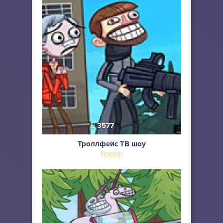
3577
Троллфейс ТВ шоу