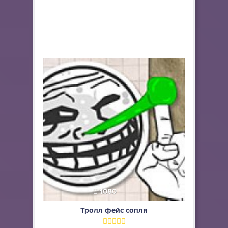
1080
Тролл фейс сопля