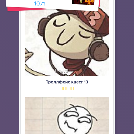
1071
1573
Троллфейс квест 13