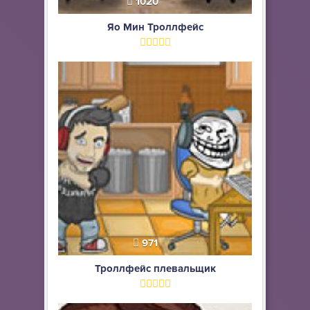
1020
Яо Мин Троллфейс
971
Троллфейс плевальщик