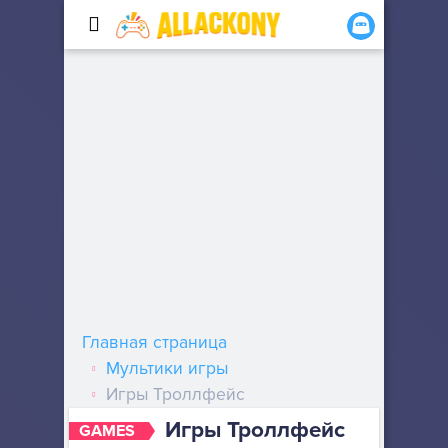
Главная страница
Мультики игры
Игры Троллфейс
Игры Троллфейс
GAMES