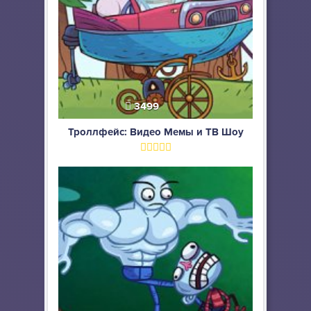
3499
Троллфейс: Видео Мемы и ТВ Шоу