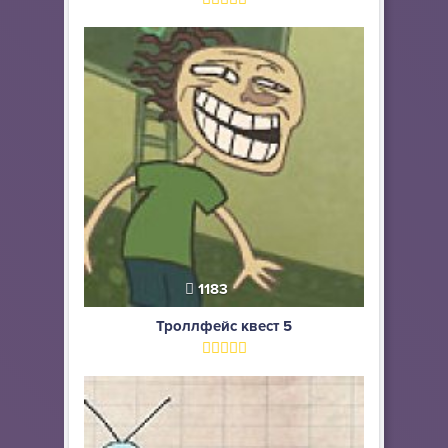
1183
Троллфейс квест 5