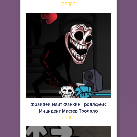
771
Фрайдей Найт Фанкин Троллфейс
Инцидент Мистер Трололо