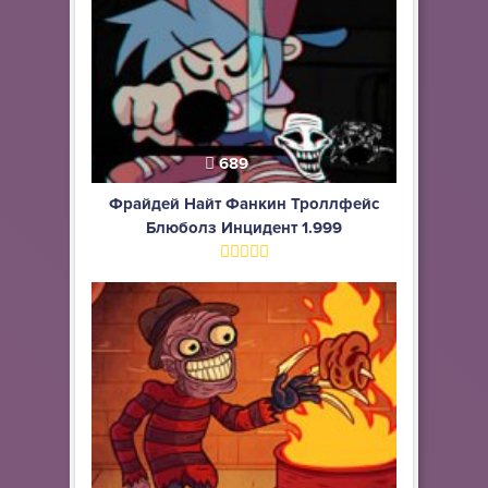
689
Фрайдей Найт Фанкин Троллфейс
Блюболз Инцидент 1.999