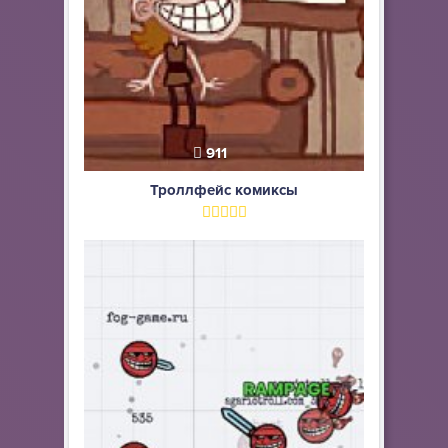
911
Троллфейс комиксы