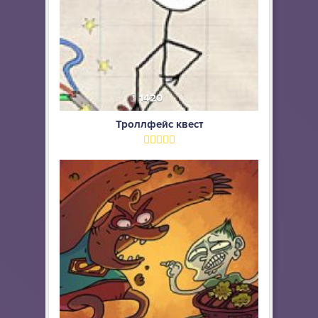
1420
Троллфейс квест