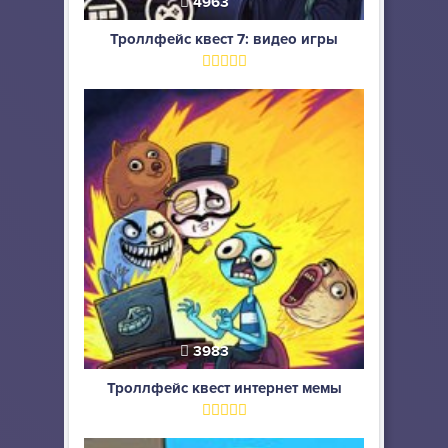
4963
Троллфейс квест 7: видео игры
3983
Троллфейс квест интернет мемы