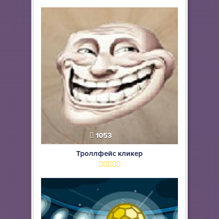
1053
Троллфейс кликер