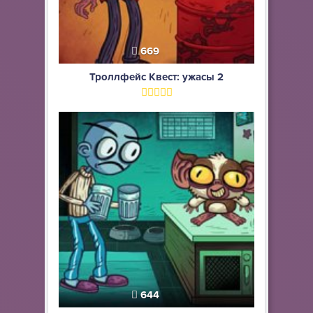
669
Троллфейс Квест: ужасы 2
644