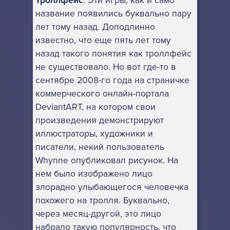
Троллфейс
. Эти игры, как и само
название появились буквально пару
лет тому назад. Доподлинно
известно, что еще пять лет тому
назад такого понятия как троллфейс
не существовало. Но вот где-то в
сентябре 2008-го года на страничке
коммерческого онлайн-портала
DeviantART, на котором свои
произведения демонстрируют
иллюстраторы, художники и
писатели, некий пользователь
Whynne опубликовал рисунок. На
нем было изображено лицо
злорадно улыбающегося человечка
похожего на тролля. Буквально,
через месяц-другой, это лицо
набрало такую популярность, что