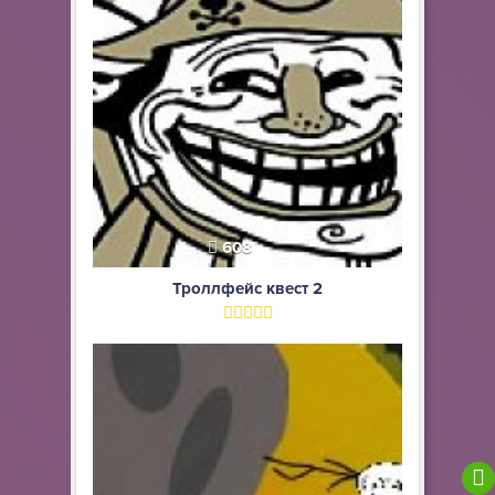
608
Троллфейс квест 2