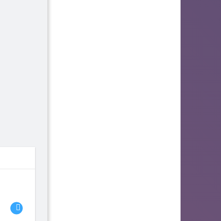
06
07
08