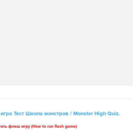
 игра
Тест Школа монстров
/ Monster High Quiz.
тить флеш игру (How to run flash game)