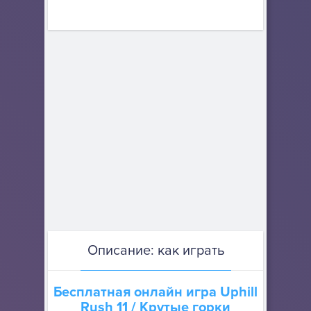
Описание: как играть
Бесплатная онлайн игра
Uphill
Rush 11
/ Крутые горки