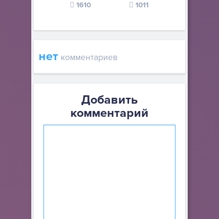
1610
1011
370
нет
комментариев
Добавить
комментарий