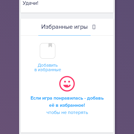
Удачи!
Избранные игры
Добавить
в избранные
Если игра понравилась - добавь
её в избранное!
чтобы не потерять