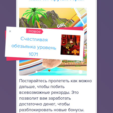
Новое
Счастливая
обезьянка уровень
1071
Постарайтесь пролететь как можно
дальше, чтобы побить
всевозможные рекорды. Это
позволит вам заработать
достаточно денег, чтобы
разблокировать новые бонусы.