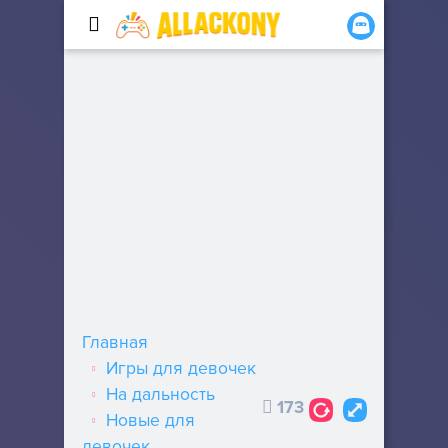
Главная
Игры для девочек
На дальность
173
Новые для
девочек