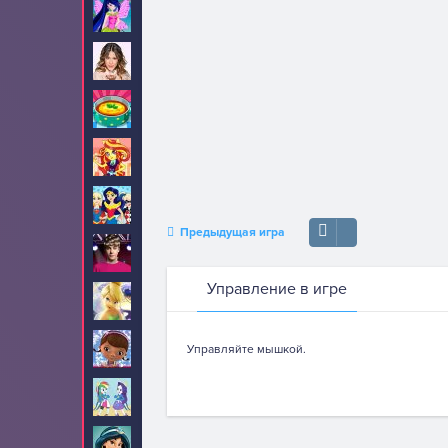
Винкс
47
Виолетта
8
Готовим еду
248
Девушки Эквестрии
70
Девушки супергерои
23
Предыдущая игра
Джастин Бибер
22
Управление в игре
Динь Динь
23
Доктор Плюшева
19
Управляйте мышкой.
Дружба это чудо
25
Жасмин
8