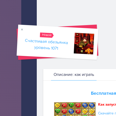
Новое
Счастливая обезьянка
уровень 1071
Описание: как играть
Бесплатная
Как запус
Скачайте п