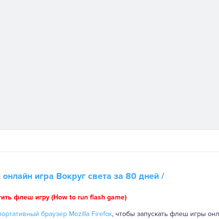
 онлайн игра
Вокруг света за 80 дней
/
тить флеш игру (How to run flash game)
ортативный браузер Mozilla Firefox
, чтобы запускать флеш игры онл