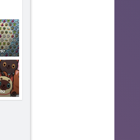
97
92