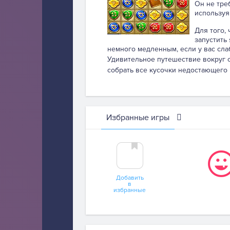
Он не тре
используя
Для того,
запустить
немного медленным, если у вас сла
Удивительное путешествие вокруг 
собрать все кусочки недостающего 
Избранные игры
Добавить
в
избранные