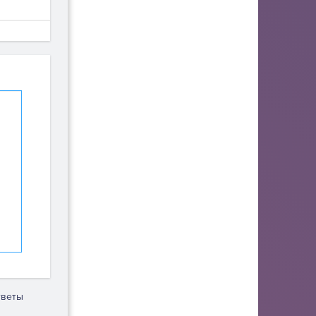
тветы