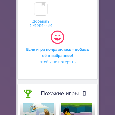
Добавить
в избранные
Если игра понравилась - добавь
её в избранное!
чтобы не потерять
Похожие игры