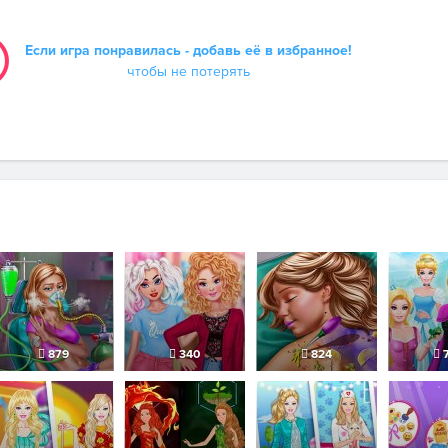
Если игра понравилась - добавь её в избранное!
чтобы не потерять
879
340
824
7