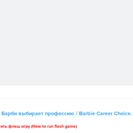
а
Барби выбирает профессию
/ Barbie Career Choice.
тить флеш игру (How to run flash game)