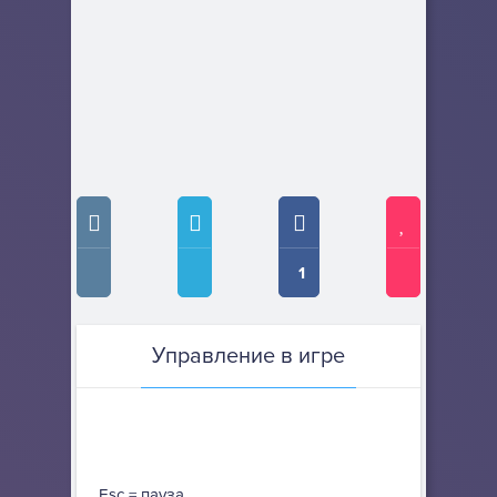
1
Управление в игре
Esc = пауза