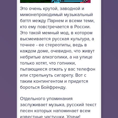
Это очень крутой, заводной и
мимонепроходимый музыкальный
баттл между Парнем и всеми теми,
кто ему повстречается в России.
Это такой мемный мод, в котором
высмеивается русская культура, а
точнее - ее стереотипы, ведь в
каждом доме, очевидно, что живут
небритые алкоголики, а на улице
только хотят, что гопники,
пытающиеся отжать у вас телефон
или стрельнуть сигарету. Вот с
таким контингентом и придется
бороться Бойфренду.
Отдельного упоминания
заслуживает музыка, русский текст
песен которых напоминает всем
известные частушки. Удачи!