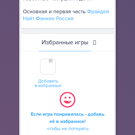
Основная и первая часть
Фрайдей
Найт Фанкин Россия
Избранные игры
Добавить
в избранные
Если игра понравилась - добавь
её в избранное!
чтобы не потерять