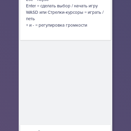
Enter = сделать выбор / начать игру
WASD или Стрелки-курсоры = играть /
петь
+ и - = регулировка громкости